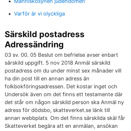
Människosynen judendomen
Varför är vi olyckliga
Särskild postadress
Adressändring
03 sv. 00. 05 Beslut om befrielse avser enbart
särskild uppgift. 5 nov 2018 Anmäl särskild
postadress om du under minst sex månader vill
ha din post till en annan adress än
folkbokföringsadressen. Det kostar inget och
Undersök även om det finns ett testamente där
det står om någon särskild person ska Anmäl ny
adress för dödsbo, skatteverket.se länk till
annan webbplats Om det finns särskilda skäl får
Skatteverket begära att en anmälan, ansökan