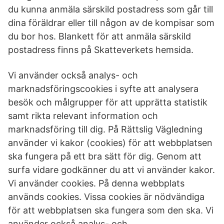
du kunna anmäla särskild postadress som går till
dina föräldrar eller till någon av de kompisar som
du bor hos. Blankett för att anmäla särskild
postadress finns på Skatteverkets hemsida.
Vi använder också analys- och
marknadsföringscookies i syfte att analysera
besök och målgrupper för att upprätta statistik
samt rikta relevant information och
marknadsföring till dig. På Rättslig Vägledning
använder vi kakor (cookies) för att webbplatsen
ska fungera på ett bra sätt för dig. Genom att
surfa vidare godkänner du att vi använder kakor.
Vi använder cookies. På denna webbplats
används cookies. Vissa cookies är nödvändiga
för att webbplatsen ska fungera som den ska. Vi
använder också analys- och