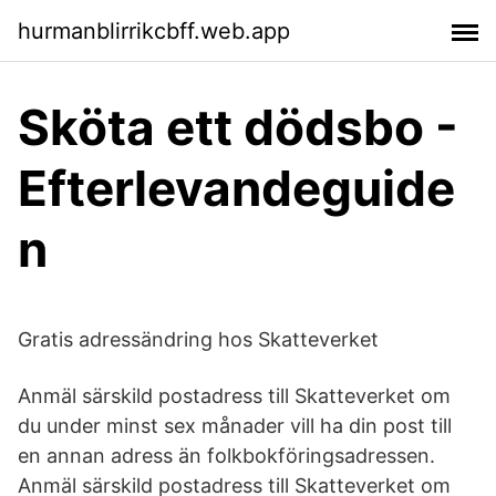
hurmanblirrikcbff.web.app
Sköta ett dödsbo -
Efterlevandeguide
n
Gratis adressändring hos Skatteverket
Anmäl särskild postadress till Skatteverket om
du under minst sex månader vill ha din post till
en annan adress än folkbokföringsadressen.
Anmäl särskild postadress till Skatteverket om