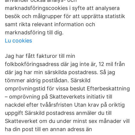
marknadsföringscookies i syfte att analysera
besök och målgrupper för att upprätta statistik
samt rikta relevant information och
marknadsföring till dig.
Lu cookies
Jag har fått fakturor till min
folkbokföringsadress där jag inte är, 12 mil från
där jag har min särskilda postadress. Så jag
tömmer aldrig postlådan. Särskild
omprövningstid för vissa beslut Efterbeskattning
– omprövning på Skatteverkets initiativ till
nackdel efter tvåårsfristen Utan krav på oriktig
uppgift Särskild postadress anmäler du till
Skatteverket om du under minst sex månader vill
ha din post till en annan adress än