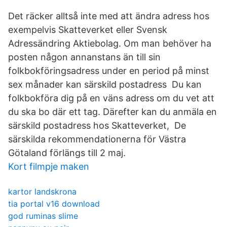
Det räcker alltså inte med att ändra adress hos
exempelvis Skatteverket eller Svensk
Adressändring Aktiebolag. Om man behöver ha
posten någon annanstans än till sin
folkbokföringsadress under en period på minst
sex månader kan särskild postadress Du kan
folkbokföra dig på en väns adress om du vet att
du ska bo där ett tag. Därefter kan du anmäla en
särskild postadress hos Skatteverket, De
särskilda rekommendationerna för Västra
Götaland förlängs till 2 maj.
Kort filmpje maken
kartor landskrona
tia portal v16 download
god ruminas slime