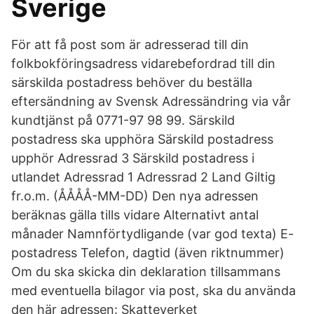
Sverige
För att få post som är adresserad till din
folkbokföringsadress vidarebefordrad till din
särskilda postadress behöver du beställa
eftersändning av Svensk Adressändring via vår
kundtjänst på 0771-97 98 99. Särskild
postadress ska upphöra Särskild postadress
upphör Adressrad 3 Särskild postadress i
utlandet Adressrad 1 Adressrad 2 Land Giltig
fr.o.m. (ÅÅÅÅ-MM-DD) Den nya adressen
beräknas gälla tills vidare Alternativt antal
månader Namnförtydligande (var god texta) E-
postadress Telefon, dagtid (även riktnummer)
Om du ska skicka din deklaration tillsammans
med eventuella bilagor via post, ska du använda
den här adressen: Skatteverket