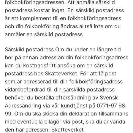
folkbokföringsadressen. Att anmäla särskild
postadress kostar inget. En särskild postadress
är ett komplement till en folkbokföringsadress
och din folkbokföring ändras alltså inte om du
anmäler en särskild postadress.
Särskild postadress Om du under en längre tid
bor på annan adress än din folkbokföringsadress
kan du kostnadsfritt ansöka om en särskild
postadress hos Skatteverket. För att få post
som är adresserad till din folkbokföringsadress
vidarebefordrad till din särskilda postadress
behöver du beställa eftersändning av Svensk
Adressändring via vår kundtjänst på 0771-97 98
99. Om du ska skicka din deklaration tillsammans
med eventuella bilagor via post, ska du använda
den här adressen: Skatteverket