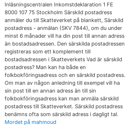
Inläsningscentralen Inkomstdeklaration 1 FE
8000 107 75 Stockholm Särskild postadress
anmäler du till Skatteverket på blankett, Särskild
postadress - anmälan (SKV 7844), om du under
minst 6 månader vill ha din post till annan adress
än bostadsadressen. Den särskilda postadressen
registreras som ett komplement till
bostadsadressen i Skatteverkets Vad är särskild
postadress? Man kan ha både en
folkbokföringsadress och en särskild postadress.
Om man av någon anledning till exempel vill ha
sin post till en annan adress än till sin
folkbokföringsadress kan man anmäla särskild
postadress till Skatteverket. Särskild postadress
benämns ofta som särskild adress i dagligt tal.
Mordet på mahmoud