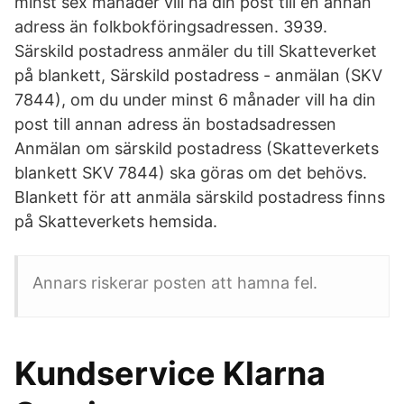
minst sex månader vill ha din post till en annan
adress än folkbokföringsadressen. 3939.
Särskild postadress anmäler du till Skatteverket
på blankett, Särskild postadress - anmälan (SKV
7844), om du under minst 6 månader vill ha din
post till annan adress än bostadsadressen
Anmälan om särskild postadress (Skatteverkets
blankett SKV 7844) ska göras om det behövs.
Blankett för att anmäla särskild postadress finns
på Skatteverkets hemsida.
Annars riskerar posten att hamna fel.
Kundservice Klarna